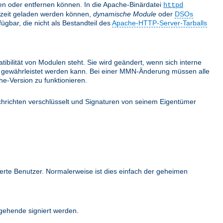
nden oder entfernen können. In die Apache-Binärdatei
httpd
fzeit geladen werden können,
dynamische Module
oder
DSOs
gbar, die nicht als Bestandteil des
Apache-HTTP-Server-Tarballs
bilität von Modulen steht. Sie wird geändert, wenn sich interne
ehr gewährleistet werden kann. Bei einer MMN-Änderung müssen alle
e-Version zu funktionieren.
hrichten verschlüsselt und Signaturen von seinem Eigentümer
ierte Benutzer. Normalerweise ist dies einfach der geheimen
ehende signiert werden.