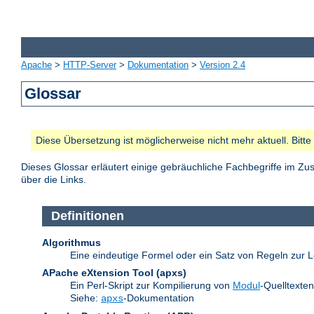
Apache
>
HTTP-Server
>
Dokumentation
>
Version 2.4
Glossar
Diese Übersetzung ist möglicherweise nicht mehr aktuell. Bitt
Dieses Glossar erläutert einige gebräuchliche Fachbegriffe im 
über die Links.
Definitionen
Algorithmus
Eine eindeutige Formel oder ein Satz von Regeln zur L
APache eXtension Tool
(apxs)
Ein Perl-Skript zur Kompilierung von
Modul
-Quelltexte
Siehe:
-Dokumentation
apxs