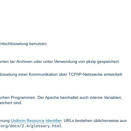
Entschlüsselung benutzen.
ten tar-Archiven oder unter Verwendung von pkzip gespeichert.
hlüsselung einer Kommunikation über TCP/IP-Netzwerke entwickelt
schen Programmen. Der Apache beinhaltet auch interne Variablen,
ichert sind.
chnung
Uniform Resource Identifier
. URLs bestehen üblicherweise aus
.
.org/docs/2.4/glossary.html