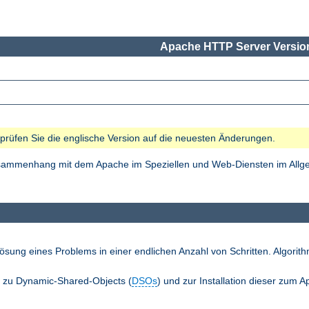
Apache HTTP Server Version
e prüfen Sie die englische Version auf die neuesten Änderungen.
Zusammenhang mit dem Apache im Speziellen und Web-Diensten im Allgem
ösung eines Problems in einer endlichen Anzahl von Schritten. Algori
n zu Dynamic-Shared-Objects (
DSOs
) und zur Installation dieser zum