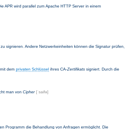
Die APR wird parallel zum Apache HTTP Server in einem
en zu signieren. Andere Netzwerkeinheiten können die Signatur prüfen,
s mit dem
privaten Schlüssel
ihres CA-
Zertifikats
signiert. Durch die
icht man von
Cipher
[ˈsaifə]
rnen Programm die Behandlung von Anfragen ermöglicht. Die